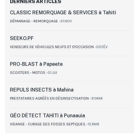
DERNIERS ARTICLES
CLASSIC REMORQUAGE & SERVICES à Tahiti
DÉPANNAGE - REMORQUAGE
21.NOV
SEEKO.PF
VENDEURS DE VÉHICULES NEUFS ET D'OCCASION
03.FÉV
PRO-BLAST à Papeete
SCOOTERS - MOTOS
01.JUI
REPULS INSECTS à Mahina
PRESTATAIRES AGRÉÉS EN DÉSINSECTISATION
31.MAR
GÉO DÉTECT TAHITI à Punaauia
VIDANGE - CURAGE DES FOSSES SEPTIQUES
15.MAR