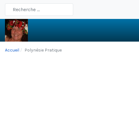
Type 2 or more characters for results.
Accueil
Polynésie Pratique