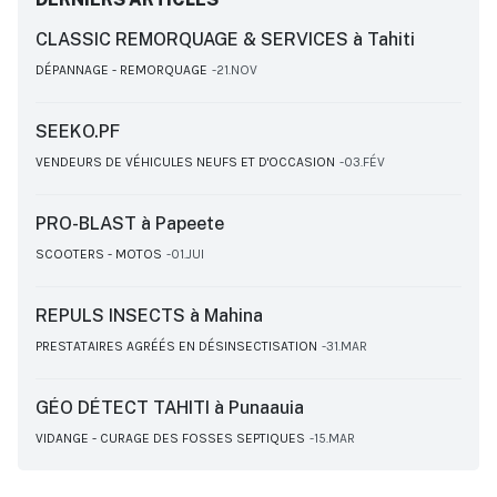
CLASSIC REMORQUAGE & SERVICES à Tahiti
DÉPANNAGE - REMORQUAGE
21.NOV
SEEKO.PF
VENDEURS DE VÉHICULES NEUFS ET D'OCCASION
03.FÉV
PRO-BLAST à Papeete
SCOOTERS - MOTOS
01.JUI
REPULS INSECTS à Mahina
PRESTATAIRES AGRÉÉS EN DÉSINSECTISATION
31.MAR
GÉO DÉTECT TAHITI à Punaauia
VIDANGE - CURAGE DES FOSSES SEPTIQUES
15.MAR