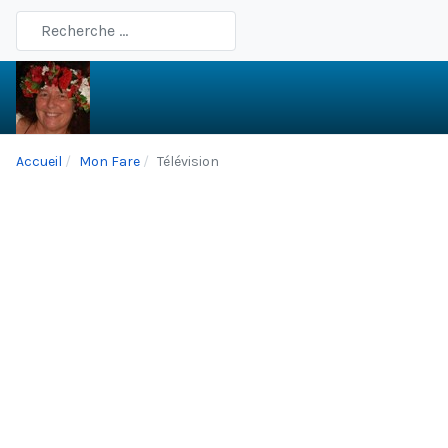
Type 2 or more characters for results.
Accueil
Mon Fare
Télévision