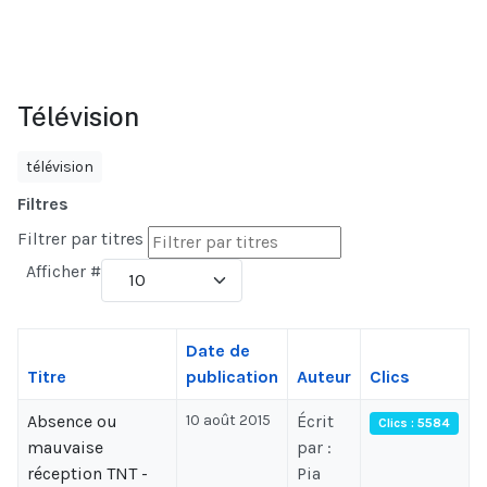
Télévision
télévision
Filtres
Filtrer par titres
Afficher #
Date de
Titre
publication
Auteur
Clics
Absence ou
10 août 2015
Écrit
Clics : 5584
mauvaise
par :
réception TNT -
Pia