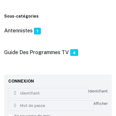
Sous-catégories
Antennistes
1
Guide Des Programmes TV
4
CONNEXION
Identifiant
Afficher
Se souvenir de moi