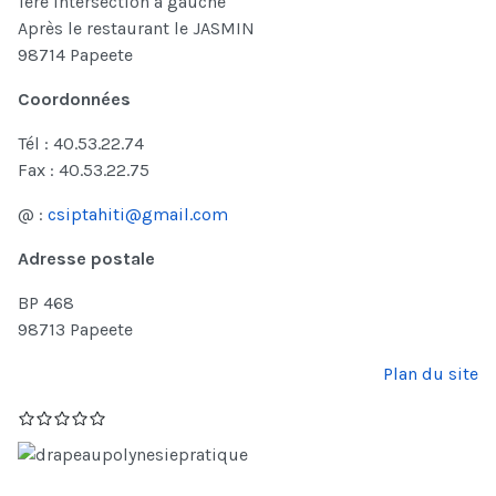
1ère intersection à gauche
Après le restaurant le JASMIN
98714 Papeete
Coordonnées
Tél : 40.53.22.74
Fax : 40.53.22.75
@ :
csiptahiti@gmail.com
Adresse postale
BP 468
98713 Papeete
Plan du site