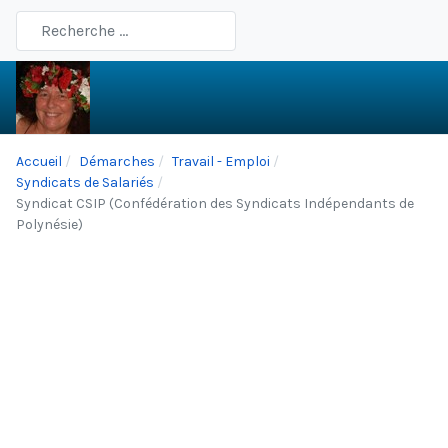
Type 2 or more characters for results.
Accueil
Démarches
Travail - Emploi
Syndicats de Salariés
Syndicat CSIP (Confédération des Syndicats Indépendants de
Polynésie)