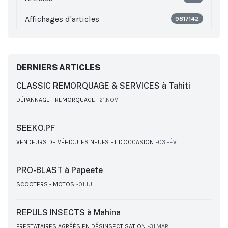
Affichages d'articles
9817142
DERNIERS ARTICLES
CLASSIC REMORQUAGE & SERVICES à Tahiti
DÉPANNAGE - REMORQUAGE
21.NOV
SEEKO.PF
VENDEURS DE VÉHICULES NEUFS ET D'OCCASION
03.FÉV
PRO-BLAST à Papeete
SCOOTERS - MOTOS
01.JUI
REPULS INSECTS à Mahina
PRESTATAIRES AGRÉÉS EN DÉSINSECTISATION
31.MAR