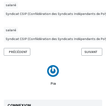
salarié
Syndicat CSIP (Confédération des Syndicats Indépendants de Pol
salarié
Syndicat CSIP (Confédération des Syndicats Indépendants de Pol
ARTICLE PRÉCÉDENT : SYNDICAT OTAHI
ARTICLE SUIV
PRÉCÉDENT
SUIVANT
Pia
CONNEXION